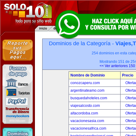
Dominios de la Categoría -
Viajes,
254 dominios en esta categ
Mostrando 151 de 25
<< Ver anteriores 150
Nombre de Dominio
Precio
conozcaperu.com
Oferta
argentinateamo.com
Oferta
busquedahoteles.com
Oferta
viajesalcosto.com
Oferta
altacordoba.com
Oferta
vacacionesasia.com
Oferta
vacacionesafrica.com
Oferta