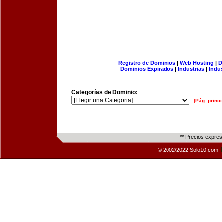
Registro de Dominios
|
Web Hosting
|
D
Dominios Expirados
|
Industrias
|
Indu
Categorías de Dominio:
[Pág. princi
** Precios expre
© 2002/2022 Solo10.com