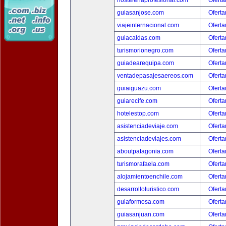
hosteleriaprofesional.com
Oferta
guiasanjose.com
Oferta
viajeinternacional.com
Oferta
guiacaldas.com
Oferta
turismorionegro.com
Oferta
guiadearequipa.com
Oferta
ventadepasajesaereos.com
Oferta
guiaiguazu.com
Oferta
guiarecife.com
Oferta
hotelestop.com
Oferta
asistenciadeviaje.com
Oferta
asistenciadeviajes.com
Oferta
aboutpatagonia.com
Oferta
turismorafaela.com
Oferta
alojamientoenchile.com
Oferta
desarrolloturistico.com
Oferta
guiaformosa.com
Oferta
guiasanjuan.com
Oferta