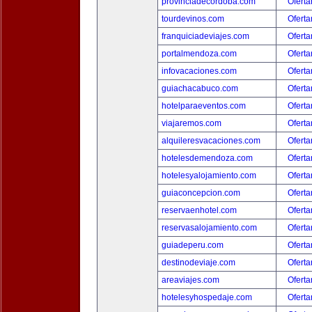
provinciadecordoba.com
Oferta
tourdevinos.com
Oferta
franquiciadeviajes.com
Oferta
portalmendoza.com
Oferta
infovacaciones.com
Oferta
guiachacabuco.com
Oferta
hotelparaeventos.com
Oferta
viajaremos.com
Oferta
alquileresvacaciones.com
Oferta
hotelesdemendoza.com
Oferta
hotelesyalojamiento.com
Oferta
guiaconcepcion.com
Oferta
reservaenhotel.com
Oferta
reservasalojamiento.com
Oferta
guiadeperu.com
Oferta
destinodeviaje.com
Oferta
areaviajes.com
Oferta
hotelesyhospedaje.com
Oferta