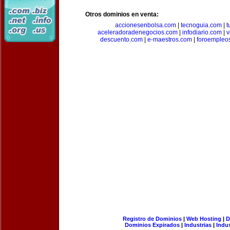
Otros dominios en venta:
accionesenbolsa.com
|
tecnoguia.com
|
t
aceleradoradenegocios.com
|
infodiario.com
|
v
descuento.com
|
e-maestros.com
|
foroempleo
Registro de Dominios
|
Web Hosting
|
D
Dominios Expirados
|
Industrias
|
Indu