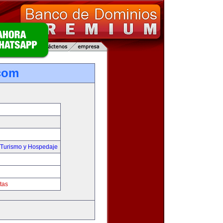
com
,Turismo y Hospedaje
tas