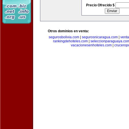
Precio Ofrecido $
Otros dominios en venta:
segurosbolivia.com
|
segurosnicaragua.com
|
vent
rankingdehoteles.com
|
seleccionparaguaya.co
vacacionesenhoteles.com
|
crucerop