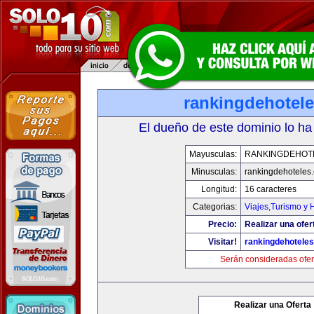
rankingdehotel
El dueño de este dominio lo ha
Mayusculas:
RANKINGDEHOT
Minusculas:
rankingdehoteles
Longitud:
16 caracteres
Categorias:
Viajes,Turismo y
Precio:
Realizar una ofer
Visitar!
rankingdehotele
Serán consideradas ofer
Realizar una Oferta