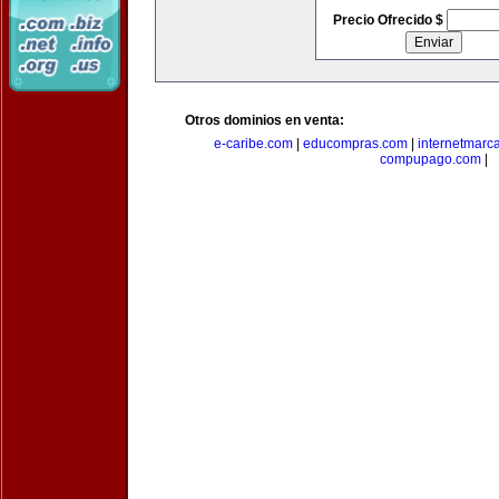
Precio Ofrecido $
Otros dominios en venta:
e-caribe.com
|
educompras.com
|
internetmarc
compupago.com
|