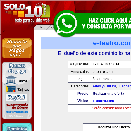
e-teatro.c
El dueño de este dominio lo ha
Mayusculas:
E-TEATRO.COM
Minusculas:
e-teatro.com
Longitud:
8 caracteres
Categorias:
Artes y Cultura
,
Juegos 
Precio:
Realizar una oferta!
Visitar!
e-teatro.com
Serán consideradas ofer
Realizar una Oferta