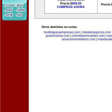
COMPRAR AHORA
Precio $
899.00
Precio 
COMPRAR AHORA
Otros dominios en venta:
hostingparaempresas.com
|
citasdenegocios.com
guiamiramar.com
|
colombiainmuebles.com
|
mer
anuncioinmobiliario.com
|
rodadasde