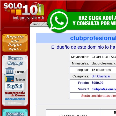
clubprofesiona
El dueño de este dominio lo ha
Mayusculas:
CLUBPROFESI
Minusculas:
clubprofesional.
Longitud:
15 caracteres
Categorias:
Sin Clasificar
Precio:
$950.00
Visitar!
clubprofesional
Serán consideradas ofer
R