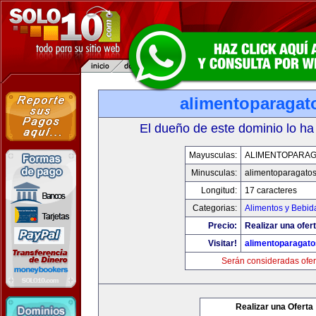
alimentoparagat
El dueño de este dominio lo ha
Mayusculas:
ALIMENTOPARA
Minusculas:
alimentoparagato
Longitud:
17 caracteres
Categorias:
Alimentos y Bebid
Precio:
Realizar una ofert
Visitar!
alimentoparagat
Serán consideradas ofer
Realizar una Oferta