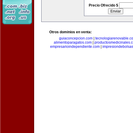
Precio Ofrecido $
Otros dominios en venta:
guiaconcepcion.com
|
tecnologiarenovable.c
alimentoparagatos.com
|
productosmedicinales.
empresarioindependiente.com
|
impresiondebolsa