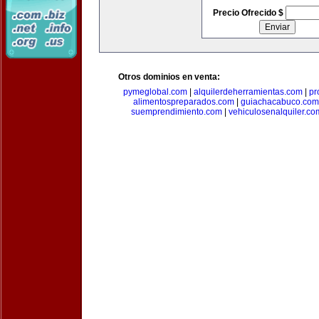
Precio Ofrecido $
Otros dominios en venta:
pymeglobal.com
|
alquilerdeherramientas.com
|
pr
alimentospreparados.com
|
guiachacabuco.com
suemprendimiento.com
|
vehiculosenalquiler.co