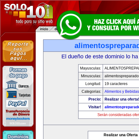
alimentosprepara
El dueño de este dominio lo ha
Mayusculas:
ALIMENTOSPREP
Minusculas:
alimentospreparad
Longitud:
19 caracteres
Categorias:
Alimentos y Bebidas
Precio:
Realizar una oferta
Visitar!
alimentospreparad
Serán consideradas ofer
Realizar una Oferta