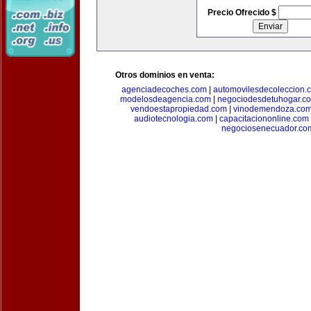
Precio Ofrecido $
Otros dominios en venta:
agenciadecoches.com
|
automovilesdecoleccion.
modelosdeagencia.com
|
negociodesdetuhogar.c
vendoestapropiedad.com
|
vinodemendoza.co
audiotecnologia.com
|
capacitaciononline.com
negociosenecuador.co