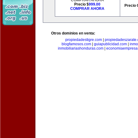
COMPRAR AHORA
Precio $
999.00
Precio 
COMPRAR AHORA
Otros dominios en venta:
propiedadestigre.com
|
propiedadeszarate
blogfamosos.com
|
guiapublicidad.com
|
inmo
inmobiliariashonduras.com
|
economiaempresa