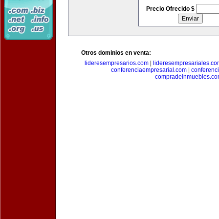
Precio Ofrecido $
Otros dominios en venta:
lideresempresarios.com
|
lideresempresariales.c
conferenciaempresarial.com
|
conferenc
compradeinmuebles.c