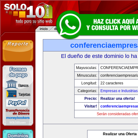
conferenciaempres
El dueño de este dominio lo ha
Mayusculas:
CONFERENCIAEMPR
Minusculas:
conferenciaempresari
Longitud:
22 caracteres
Categorias:
Empresas e Industrias
Precio:
Realizar una oferta!
Visitar!
conferenciaempresar
Serán consideradas ofer
Realizar una Oferta