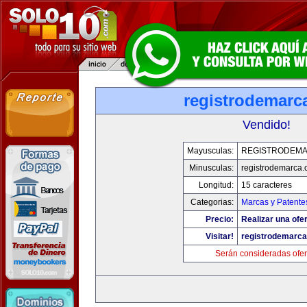
registrodemarc
Vendido!
Mayusculas:
REGISTRODEM
Minusculas:
registrodemarca
Longitud:
15 caracteres
Categorias:
Marcas y Patente
Precio:
Realizar una ofer
Visitar!
registrodemarc
Serán consideradas ofer