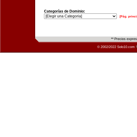
Categorías de Dominio:
[Pág. princi
** Precios expre
© 2002/2022 Solo10.com