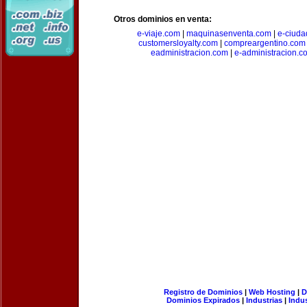
Otros dominios en venta:
e-viaje.com
|
maquinasenventa.com
|
e-ciuda
customersloyalty.com
|
compreargentino.com
eadministracion.com
|
e-administracion.c
Registro de Dominios
|
Web Hosting
|
D
Dominios Expirados
|
Industrias
|
Indu