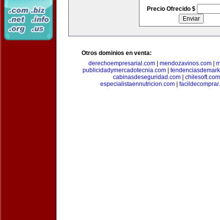
Precio Ofrecido $
Otros dominios en venta:
derechoempresarial.com
|
mendozavinos.com
|
m
publicidadymercadotecnia.com
|
tendenciasdemark
cabinasdeseguridad.com
|
chilesoft.com
especialistaennutricion.com
|
facildecomprar