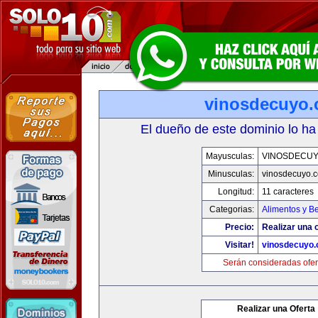
vinosdecuyo
El dueño de este dominio lo ha
Mayusculas:
VINOSDECU
Minusculas:
vinosdecuyo.
Longitud:
11 caracteres
Categorias:
Alimentos y B
Precio:
Realizar una o
Visitar!
vinosdecuyo
Serán consideradas ofer
Realizar una Oferta