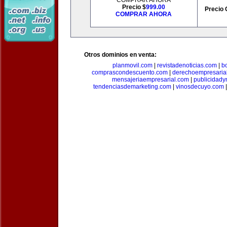
COMPRAR AHORA
Precio $
999.00
Precio 
COMPRAR AHORA
Otros dominios en venta:
planmovil.com
|
revistadenoticias.com
|
b
comprascondescuento.com
|
derechoempresaria
mensajeriaempresarial.com
|
publicidad
tendenciasdemarketing.com
|
vinosdecuyo.com