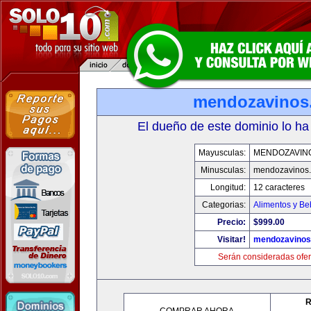
mendozavinos
El dueño de este dominio lo ha
Mayusculas:
MENDOZAVIN
Minusculas:
mendozavinos
Longitud:
12 caracteres
Categorias:
Alimentos y Be
Precio:
$999.00
Visitar!
mendozavino
Serán consideradas ofer
R