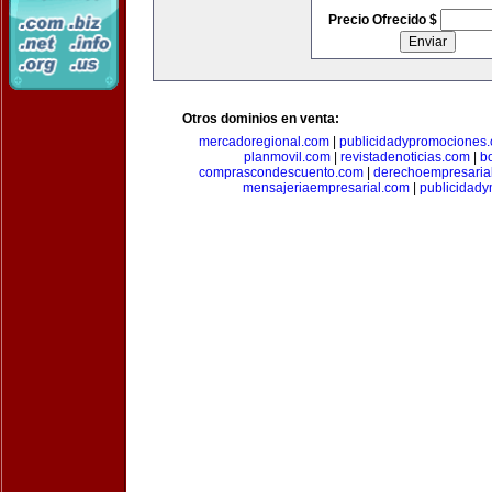
Precio Ofrecido $
Otros dominios en venta:
mercadoregional.com
|
publicidadypromociones
planmovil.com
|
revistadenoticias.com
|
b
comprascondescuento.com
|
derechoempresaria
mensajeriaempresarial.com
|
publicidad