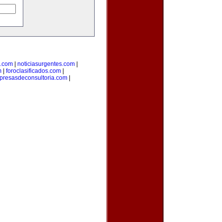
.com
|
noticiasurgentes.com
|
m
|
foroclasificados.com
|
resasdeconsultoria.com
|