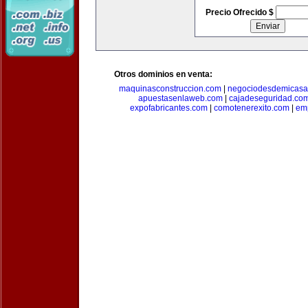
Precio Ofrecido $
Otros dominios en venta:
maquinasconstruccion.com
|
negociodesdemicasa
apuestasenlaweb.com
|
cajadeseguridad.co
expofabricantes.com
|
comotenerexito.com
|
emp