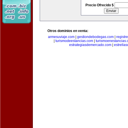
Precio Ofrecido $
Otros dominios en venta:
armesuviaje.com
|
gestiondebodegas.com
|
regist
|
turismodeestancias.com
|
turismoenestancias
estrategiasdemercado.com
|
estrella