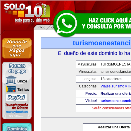
turismoenestanc
El dueño de este dominio lo ha
Mayusculas:
TURISMOENESTA
Minusculas:
turismoenestancia
Longitud:
18 caracteres
Categorias:
Viajes,Turismo y 
Precio:
Realizar una ofert
Visitar!
turismoenestanci
Serán consideradas ofer
Realizar una Oferta