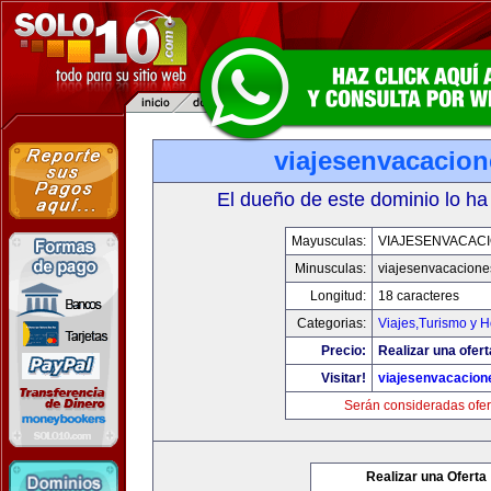
viajesenvacacio
El dueño de este dominio lo ha
Mayusculas:
VIAJESENVACAC
Minusculas:
viajesenvacacion
Longitud:
18 caracteres
Categorias:
Viajes,Turismo y 
Precio:
Realizar una ofert
Visitar!
viajesenvacacio
Serán consideradas ofer
Realizar una Oferta