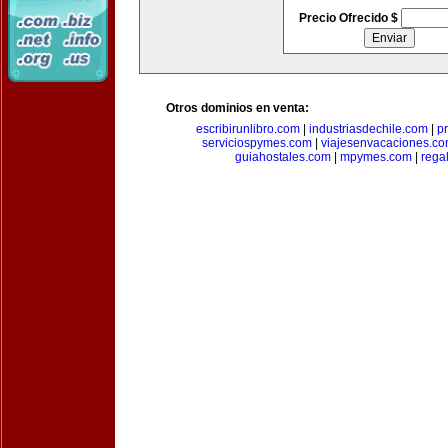
Precio Ofrecido $
Otros dominios en venta:
escribirunlibro.com
|
industriasdechile.com
|
p
serviciospymes.com
|
viajesenvacaciones.c
guiahostales.com
|
mpymes.com
|
rega