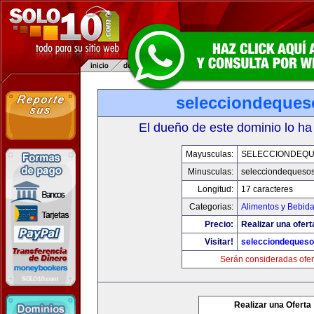
selecciondeque
El dueño de este dominio lo ha
Mayusculas:
SELECCIONDEQ
Minusculas:
selecciondequeso
Longitud:
17 caracteres
Categorias:
Alimentos y Bebid
Precio:
Realizar una ofert
Visitar!
selecciondeques
Serán consideradas ofer
Realizar una Oferta