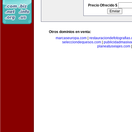
Precio Ofrecido $
Otros dominios en venta:
marcaseuropa.com
|
restauraciondefotografias
selecciondequesos.com
|
publicidadmasiv
planeatusviajes.com
|