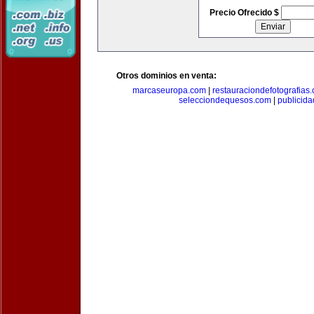
Precio Ofrecido $
Otros dominios en venta:
marcaseuropa.com
|
restauraciondefotografias
selecciondequesos.com
|
publicid