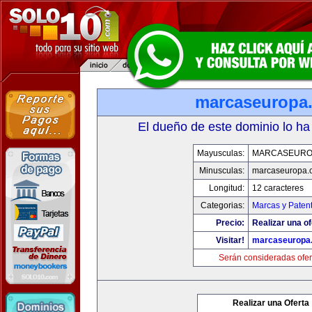
marcaseuropa
El dueño de este dominio lo ha
Mayusculas:
MARCASEURO
Minusculas:
marcaseuropa.
Longitud:
12 caracteres
Categorias:
Marcas y Paten
Precio:
Realizar una of
Visitar!
marcaseuropa
Serán consideradas ofer
Realizar una Oferta