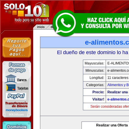
e-alimentos.
El dueño de este dominio lo ha
Mayusculas:
E-ALIMENTO
Minusculas:
e-alimentos.
Longitud:
11 caracteres
Categorias:
Alimentos y 
Precio:
Realizar una 
Visitar!
e-alimentos
Serán consideradas ofer
Realizar una Oferta