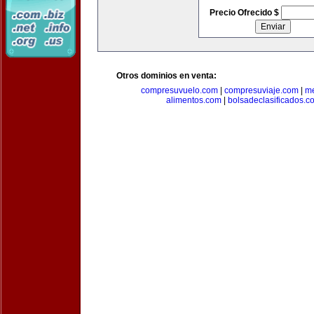
Precio Ofrecido $
Otros dominios en venta:
compresuvuelo.com
|
compresuviaje.com
|
me
alimentos.com
|
bolsadeclasificados.c