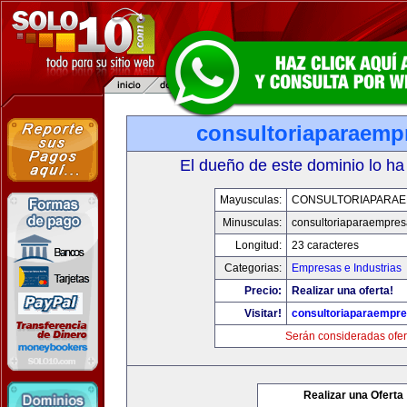
consultoriaparaemp
El dueño de este dominio lo ha
Mayusculas:
CONSULTORIAPARA
Minusculas:
consultoriaparaempre
Longitud:
23 caracteres
Categorias:
Empresas e Industrias
Precio:
Realizar una oferta!
Visitar!
consultoriaparaempr
Serán consideradas ofer
Realizar una Oferta