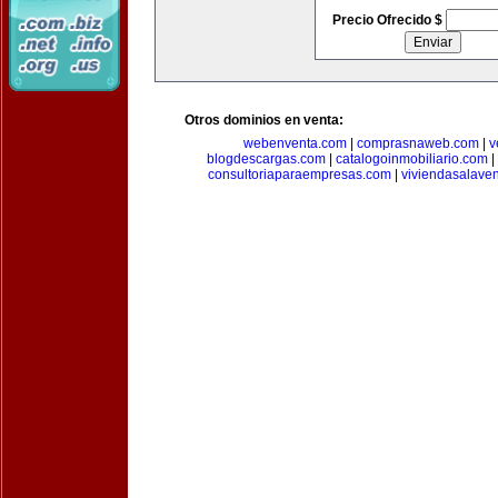
Precio Ofrecido $
Otros dominios en venta:
webenventa.com
|
comprasnaweb.com
|
v
blogdescargas.com
|
catalogoinmobiliario.com
|
consultoriaparaempresas.com
|
viviendasalave