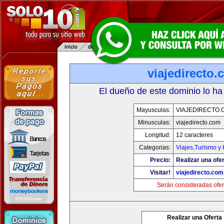
viajedirecto
El dueño de este dominio lo ha
Mayusculas:
VIAJEDIRECTO.
Minusculas:
viajedirecto.com
Longitud:
12 caracteres
Categorias:
Viajes,Turismo y
Precio:
Realizar una ofer
Visitar!
viajedirecto.com
Serán consideradas ofer
Realizar una Oferta