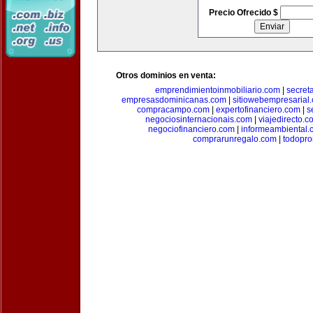
Precio Ofrecido $
Otros dominios en venta:
emprendimientoinmobiliario.com
|
secret
empresasdominicanas.com
|
sitiowebempresarial
compracampo.com
|
expertofinanciero.com
|
s
negociosinternacionais.com
|
viajedirecto.c
negociofinanciero.com
|
informeambiental.
comprarunregalo.com
|
todopr