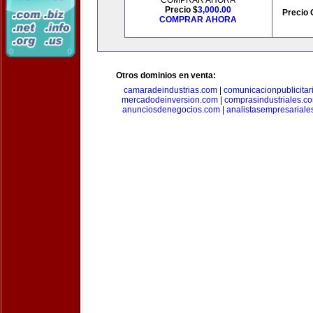
COMPRAR AHORA
Precio $
3,000.00
Precio 
COMPRAR AHORA
Otros dominios en venta:
camaradeindustrias.com
|
comunicacionpublicitar
mercadodeinversion.com
|
comprasindustriales.c
anunciosdenegocios.com
|
analistasempresariale