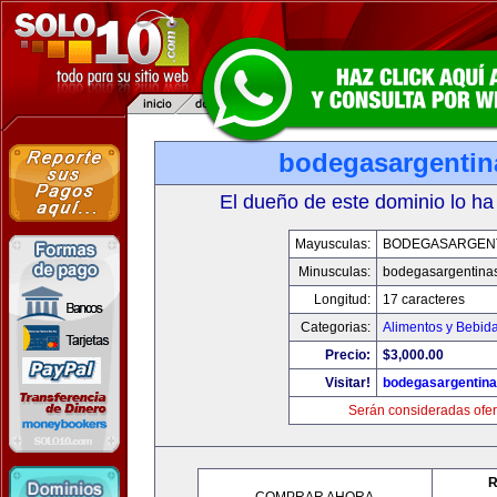
bodegasargenti
El dueño de este dominio lo ha
Mayusculas:
BODEGASARGEN
Minusculas:
bodegasargentina
Longitud:
17 caracteres
Categorias:
Alimentos y Bebid
Precio:
$3,000.00
Visitar!
bodegasargentin
Serán consideradas ofer
R