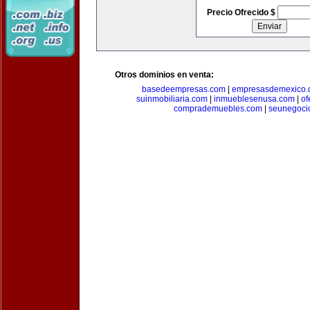
Precio Ofrecido $
Otros dominios en venta:
basedeempresas.com
|
empresasdemexico.
suinmobiliaria.com
|
inmueblesenusa.com
|
of
comprademuebles.com
|
seunegoci