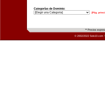
Categorías de Dominio:
[Pág. princi
** Precios expre
© 2002/2022 Solo10.com