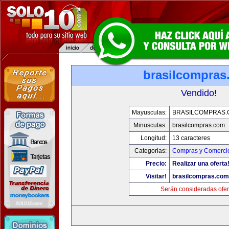
brasilcompras
Vendido!
Mayusculas:
BRASILCOMPRAS.
Minusculas:
brasilcompras.com
Longitud:
13 caracteres
Categorias:
Compras y Comercio
Precio:
Realizar una oferta
Visitar!
brasilcompras.com
Serán consideradas ofer