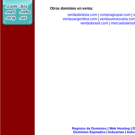
Otros dominios en venta:
ventasbolivia.com
|
compragrupal.com
|
ventasargentina.com
|
ventasvenezuela.co
ventasbrasil.com
|
mercadodelso
Registro de Dominios
|
Web Hosting
|
D
Dominios Expirados
|
Industrias
|
Indu