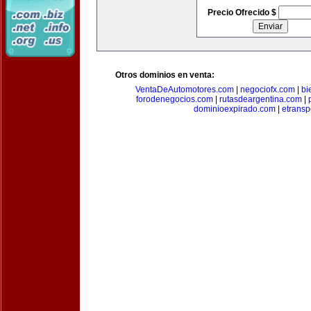
Precio Ofrecido $
Otros dominios en venta:
VentaDeAutomotores.com
|
negociofx.com
|
bi
forodenegocios.com
|
rutasdeargentina.com
|
dominioexpirado.com
|
etransp