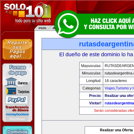
rutasdeargenti
El dueño de este dominio lo ha
Mayusculas:
RUTASDEARGEN
Minusculas:
rutasdeargentina
Longitud:
16 caracteres
Categorias:
Viajes,Turismo y
Precio:
Realizar una ofer
Visitar!
rutasdeargentin
Serán consideradas ofer
Realizar una Oferta