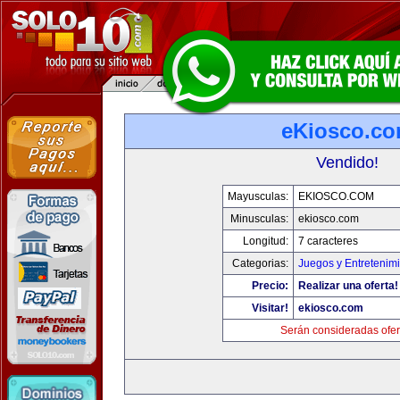
eKiosco.c
Vendido!
Mayusculas:
EKIOSCO.COM
Minusculas:
ekiosco.com
Longitud:
7 caracteres
Categorias:
Juegos y Entretenim
Precio:
Realizar una oferta!
Visitar!
ekiosco.com
Serán consideradas ofer