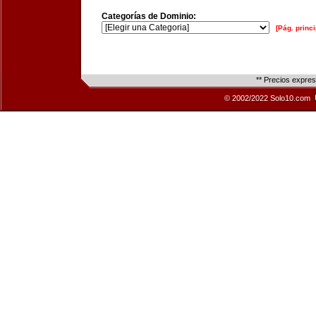
Categorías de Dominio:
[Pág. princi
** Precios expre
© 2002/2022 Solo10.com