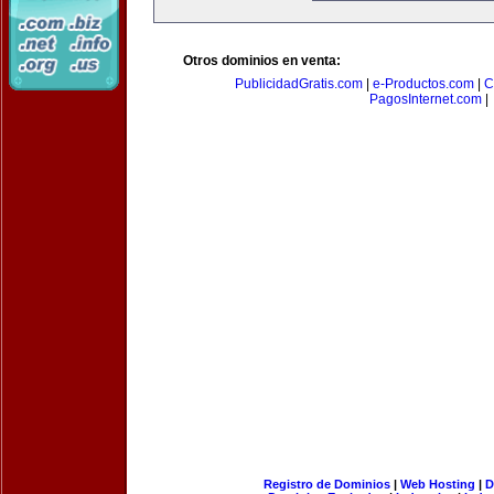
Otros dominios en venta:
PublicidadGratis.com
|
e-Productos.com
|
C
PagosInternet.com
|
Registro de Dominios
|
Web Hosting
|
D