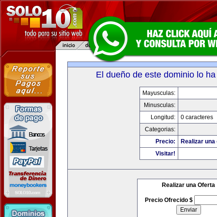
El dueño de este dominio lo ha
Mayusculas:
Minusculas:
Longitud:
0 caracteres
Categorias:
Precio:
Realizar una 
Visitar!
Realizar una Oferta
Precio Ofrecido $