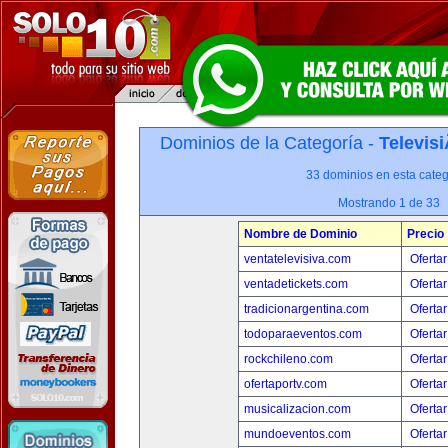
Dominios de la Categoría -
Televis
33 dominios en esta categ
Mostrando 1 de 33
Nombre de Dominio
Precio
ventatelevisiva.com
Ofertar
ventadetickets.com
Ofertar
tradicionargentina.com
Ofertar
todoparaeventos.com
Ofertar
rockchileno.com
Ofertar
ofertaportv.com
Ofertar
musicalizacion.com
Ofertar
mundoeventos.com
Ofertar