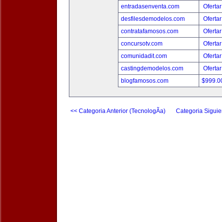
entradasenventa.com
Ofertar
desfilesdemodelos.com
Ofertar
contratafamosos.com
Ofertar
concursotv.com
Ofertar
comunidadit.com
Ofertar
castingdemodelos.com
Ofertar
blogfamosos.com
$999.
<< Categoria Anterior (TecnologÃ­a)
Categoria Siguie