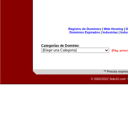
Registro de Dominios
|
Web Hosting
|
D
Dominios Expirados
|
Industrias
|
Indu
Categorías de Dominio:
[Pág. princi
** Precios expre
© 2002/2022 Solo10.com