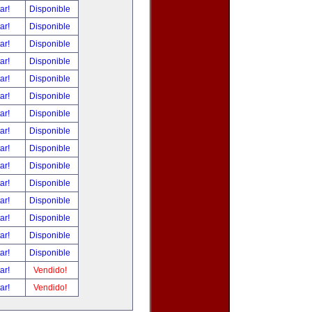
tar!
Disponible
tar!
Disponible
tar!
Disponible
tar!
Disponible
tar!
Disponible
tar!
Disponible
tar!
Disponible
tar!
Disponible
tar!
Disponible
tar!
Disponible
tar!
Disponible
tar!
Disponible
tar!
Disponible
tar!
Disponible
tar!
Disponible
tar!
Vendido!
tar!
Vendido!