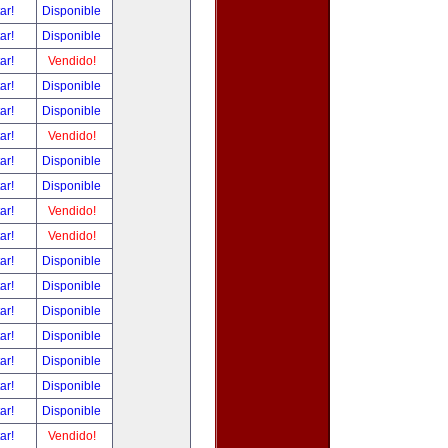
tar!
Disponible
tar!
Disponible
tar!
Vendido!
tar!
Disponible
tar!
Disponible
tar!
Vendido!
tar!
Disponible
tar!
Disponible
tar!
Vendido!
tar!
Vendido!
tar!
Disponible
tar!
Disponible
tar!
Disponible
tar!
Disponible
tar!
Disponible
tar!
Disponible
tar!
Disponible
tar!
Vendido!