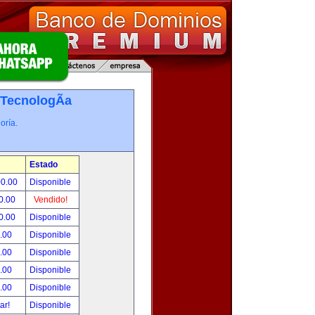
TecnologÃ­a
oría.
Estado
00.00
Disponible
0.00
Vendido!
0.00
Disponible
.00
Disponible
.00
Disponible
.00
Disponible
.00
Disponible
tar!
Disponible